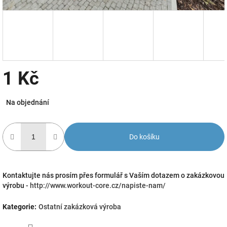
1 Kč
Měrná
Na objednání
cena:
Do košíku
Kontaktujte nás prosím přes formulář s Vaším dotazem o zakázkovou
výrobu -
http://www.workout-core.cz/napiste-nam/
Kategorie
:
Ostatní zakázková výroba