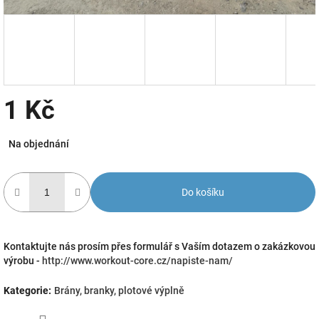
1 Kč
Měrná
Na objednání
cena:
Do košíku
Kontaktujte nás prosím přes formulář s Vaším dotazem o zakázkovou
výrobu -
http://www.workout-core.cz/napiste-nam/
Kategorie
:
Brány, branky, plotové výplně