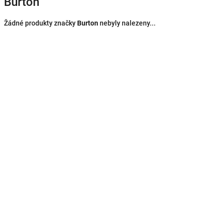
Burton
Žádné produkty značky
Burton
nebyly nalezeny...